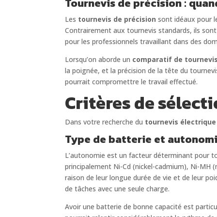
Tournevis de précision : qua
Les
tournevis de précision
sont idéaux pour le
Contrairement aux tournevis standards, ils sont
pour les professionnels travaillant dans des doma
Lorsqu’on aborde un
comparatif de tournevi
la poignée, et la précision de la tête du tournev
pourrait compromettre le travail effectué.
Critères de sélecti
Dans votre recherche du
tournevis électrique
Type de batterie et autonom
L’autonomie est un facteur déterminant pour tou
principalement Ni-Cd (nickel-cadmium), Ni-MH (ni
raison de leur longue durée de vie et de leur poi
de tâches avec une seule charge.
Avoir une batterie de bonne capacité est partic