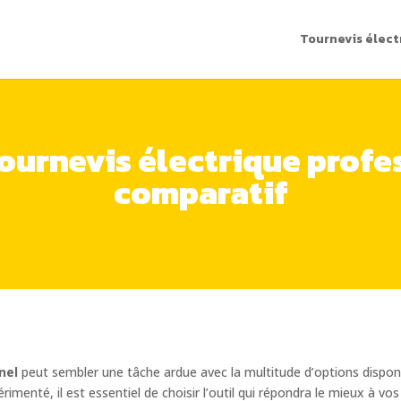
Tournevis élect
tournevis électrique profes
comparatif
nel
peut sembler une tâche ardue avec la multitude d’options dispo
imenté, il est essentiel de choisir l’outil qui répondra le mieux à vo