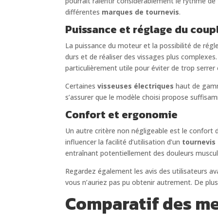
pourrait ralentir considérablement le rythme de 
différentes
marques de tournevis
.
Puissance et réglage du coup
La puissance du moteur et la possibilité de rég
durs et de réaliser des vissages plus complexes. 
particulièrement utile pour éviter de trop serre
Certaines
visseuses électriques
haut de gamme
s’assurer que le modèle choisi propose suffisam
Confort et ergonomie
Un autre critère non négligeable est le confort 
influencer la facilité d’utilisation d’un
tournevis 
entraînant potentiellement des douleurs musculai
Regardez également les avis des utilisateurs ava
vous n’auriez pas pu obtenir autrement. De plus,
Comparatif des me