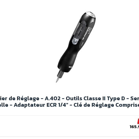
er de Réglage - A.402 - Outils Classe II Type D - S
le - Adaptateur ECR 1/4" - Clé de Réglage Compris
165.