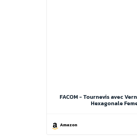
FACOM - Tournevis avec Verni
Hexagonale Femel
Amazon