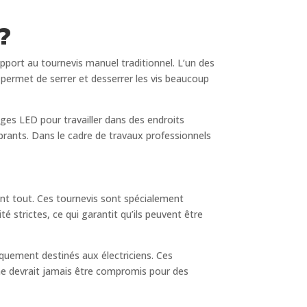
?
apport au tournevis manuel traditionnel. L’un des
permet de serrer et desserrer les vis beaucoup
ages LED pour travailler dans des endroits
brants. Dans le cadre de travaux professionnels
nt tout. Ces tournevis sont spécialement
 strictes, ce qui garantit qu’ils peuvent être
ifiquement destinés aux électriciens. Ces
é ne devrait jamais être compromis pour des