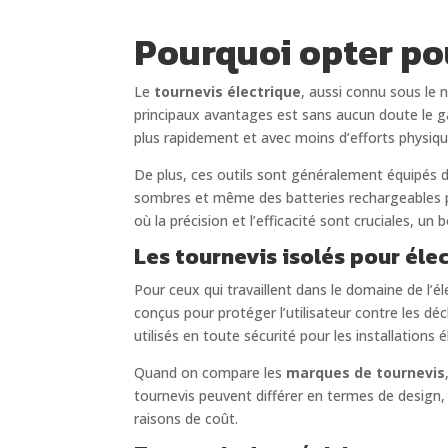
Pourquoi opter pou
Le
tournevis électrique
, aussi connu sous le
principaux avantages est sans aucun doute le gai
plus rapidement et avec moins d’efforts physiqu
De plus, ces outils sont généralement équipés de
sombres et même des batteries rechargeables po
où la précision et l’efficacité sont cruciales, un
Les tournevis isolés pour éle
Pour ceux qui travaillent dans le domaine de l’éle
conçus pour protéger l’utilisateur contre les dé
utilisés en toute sécurité pour les installations 
Quand on compare les
marques de tournevis
tournevis peuvent différer en termes de design, 
raisons de coût.