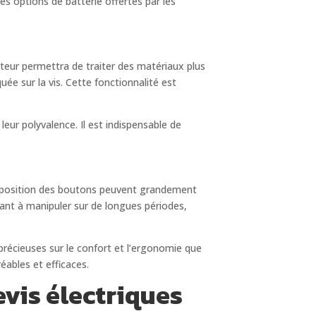
es options de batterie offertes par les
oteur permettra de traiter des matériaux plus
uée sur la vis. Cette fonctionnalité est
ur polyvalence. Il est indispensable de
 disposition des boutons peuvent grandement
gant à manipuler sur de longues périodes,
précieuses sur le confort et l’ergonomie que
éables et efficaces.
vis électriques