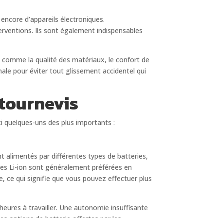
encore d’appareils électroniques.
erventions. Ils sont également indispensables
s comme la qualité des matériaux, le confort de
male pour éviter tout glissement accidentel qui
 tournevis
i quelques-uns des plus importants :
t alimentés par différentes types de batteries,
eries Li-ion sont généralement préférées en
e, ce qui signifie que vous pouvez effectuer plus
heures à travailler. Une autonomie insuffisante