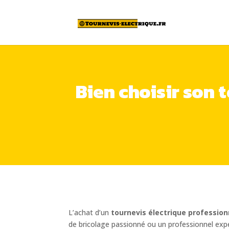
Bien choisir son 
L’achat d’un
tournevis électrique profession
de bricolage passionné ou un professionnel expér