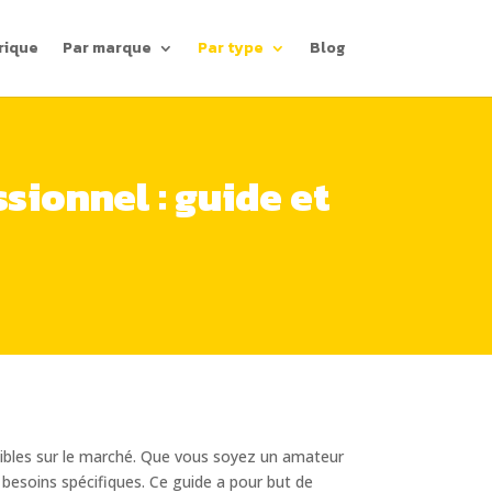
rique
Par marque
Par type
Blog
sionnel : guide et
nibles sur le marché. Que vous soyez un amateur
s besoins spécifiques. Ce guide a pour but de