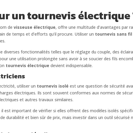
r un tournevis électrique 
 nom de
visseuse électrique
, offre une multitude d’avantages par r
n de temps et d’efforts qu’il procure. Utiliser un
tournevis sans fil
es.
 diverses fonctionnalités telles que le réglage du couple, des éclair
ur une utilisation prolongée sans avoir à se soucier des fils encom
 bon
tournevis électrique
devient indispensable.
ctriciens
ctricité, utiliser un
tournevis isolé
est une question de sécurité ava
charges électriques. Ils sont souvent conformes aux normes de sécurité
électriques et autres travaux similaires.
, il est important de vérifier si elles offrent des modèles isolés spéc
de durabilité et bien sûr de prix, mais investir dans un outil sécuris