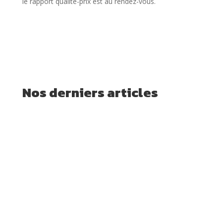
le rapport qualité-prix est au rendez-vous.
Nos derniers articles