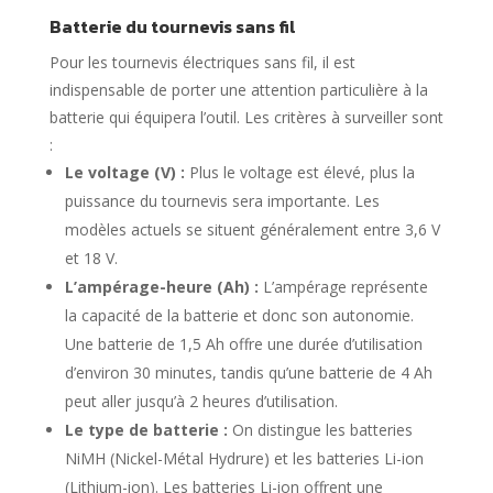
Batterie du tournevis sans fil
Pour les tournevis électriques sans fil, il est
indispensable de porter une attention particulière à la
batterie qui équipera l’outil. Les critères à surveiller sont
:
Le voltage (V) :
Plus le voltage est élevé, plus la
puissance du tournevis sera importante. Les
modèles actuels se situent généralement entre 3,6 V
et 18 V.
L’ampérage-heure (Ah) :
L’ampérage représente
la capacité de la batterie et donc son autonomie.
Une batterie de 1,5 Ah offre une durée d’utilisation
d’environ 30 minutes, tandis qu’une batterie de 4 Ah
peut aller jusqu’à 2 heures d’utilisation.
Le type de batterie :
On distingue les batteries
NiMH (Nickel-Métal Hydrure) et les batteries Li-ion
(Lithium-ion). Les batteries Li-ion offrent une