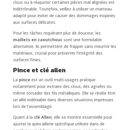
clous ou à réajuster certaines pièces mal alignées est
indétrônable. Toutefois, veillez à utiliser un marteau
adapté pour éviter de causer des dommages inopinés
aux surfaces délicates.
Pour les tâches requérant plus de douceur, les
maillets en caoutchouc
sont une formidable
alternative. Ils permettent de frapper sans meurtrir les
matériaux, crucial pour préserver l’intégrité des
surfaces finies.
Pince et clé allen
La
pince
est un outil multi-usages pratique
notamment pour extraire des clous, des agrafes ou
même torsader des fils métalliques. Elle se révèle être
un allié indéniable dans diverses situations imprévues
lors de l’assemblage.
Quant à la
clé Allen
, elle se montre essentielle pour
ajuster la quincaillerie spécifique utilisée dans de