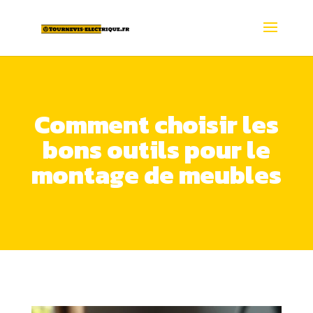
Comment choisir les
bons outils pour le
montage de meubles